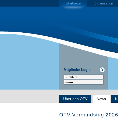
Startseite
Organisation
Mitglieder-Login
Über den OTV
News
K
OTV-Verbandstag 202