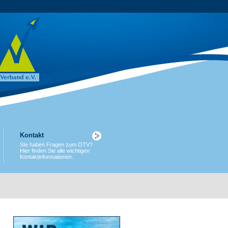
Kontakt
SIe haben Fragen zum OTV?
Hier finden Sie alle wichtigen
Kontaktinformationen.