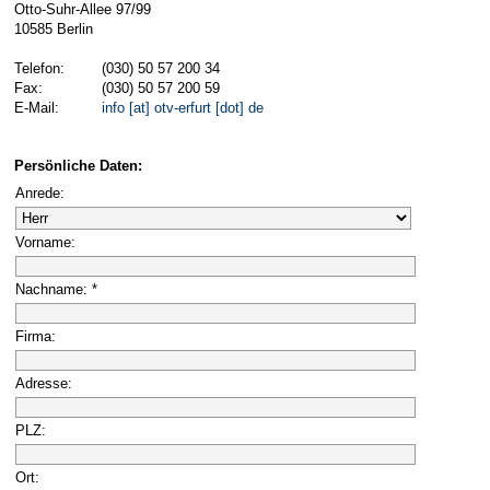
Otto-Suhr-Allee 97/99
10585 Berlin
Telefon:
(030) 50 57 200 34
Fax:
(030) 50 57 200 59
E-Mail:
info [at] otv-erfurt [dot] de
Persönliche Daten:
Anrede:
Vorname:
Nachname: *
Firma:
Adresse:
PLZ:
Ort: