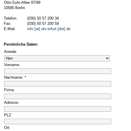
Otto-Suhr-Allee 97/99
10585 Berlin
Telefon:
(030) 50 57 200 34
Fax:
(030) 50 57 200 59
E-Mail:
info [at] otv-erfurt [dot] de
Persönliche Daten:
Anrede:
Vorname:
Nachname: *
Firma:
Adresse:
PLZ:
Ort: