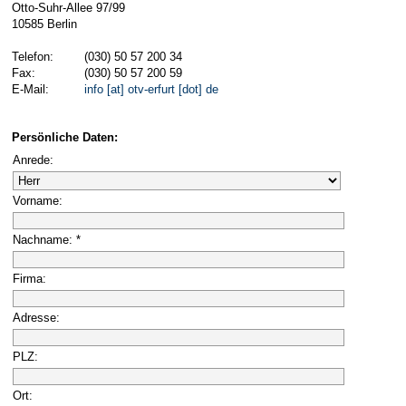
Otto-Suhr-Allee 97/99
10585 Berlin
Telefon:
(030) 50 57 200 34
Fax:
(030) 50 57 200 59
E-Mail:
info [at] otv-erfurt [dot] de
Persönliche Daten:
Anrede:
Vorname:
Nachname: *
Firma:
Adresse:
PLZ:
Ort: