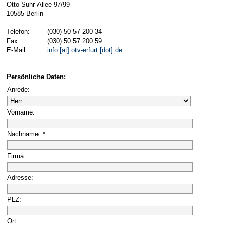
Otto-Suhr-Allee 97/99
10585 Berlin
Telefon:
(030) 50 57 200 34
Fax:
(030) 50 57 200 59
E-Mail:
info [at] otv-erfurt [dot] de
Persönliche Daten:
Anrede:
Vorname:
Nachname: *
Firma:
Adresse:
PLZ:
Ort: