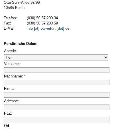
Otto-Suhr-Allee 97/99
10585 Berlin
Telefon:
(030) 50 57 200 34
Fax:
(030) 50 57 200 59
E-Mail:
info [at] otv-erfurt [dot] de
Persönliche Daten:
Anrede:
Vorname:
Nachname: *
Firma:
Adresse:
PLZ:
Ort: