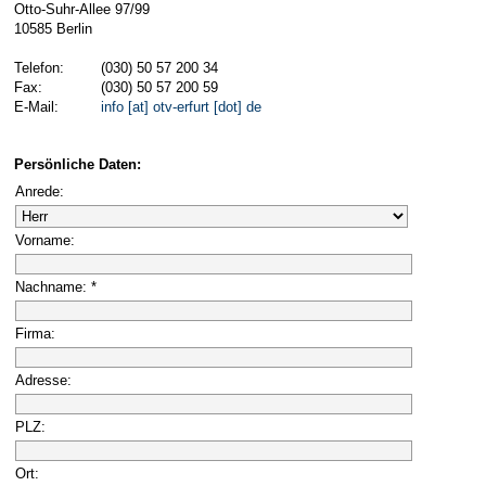
Otto-Suhr-Allee 97/99
10585 Berlin
Telefon:
(030) 50 57 200 34
Fax:
(030) 50 57 200 59
E-Mail:
info [at] otv-erfurt [dot] de
Persönliche Daten:
Anrede:
Vorname:
Nachname: *
Firma:
Adresse:
PLZ:
Ort: