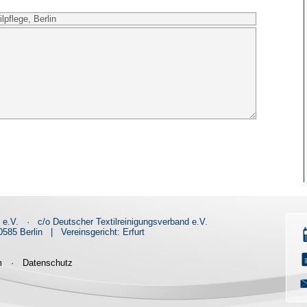
d e.V.
·
c/o Deutscher Textilreinigungsverband e.V.
585 Berlin
|
Vereinsgericht: Erfurt
m
·
Datenschutz