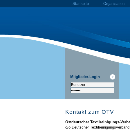
Startseite
Organisation
Mitglieder-Login
Kontakt zum OTV
Ostdeutscher Textilreinigungs-Verba
c/o Deutscher Textilreinigungsverband