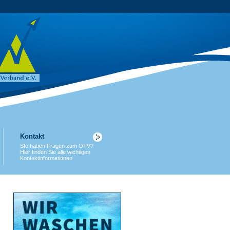
Kontakt
SIe haben Fragen zum OTV?
Hier finden Sie alle wichtigen
Kontaktinformationen.