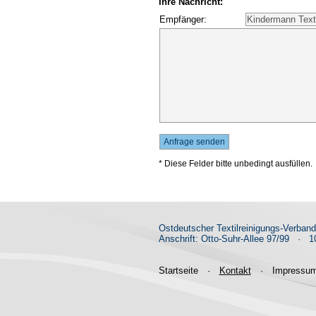
Ihre Nachricht:
Empfänger:
* Diese Felder bitte unbedingt ausfüllen.
Ostdeutscher Textilreinigungs-Verban
Anschrift: Otto-Suhr-Allee 97/99
·
10
Startseite
·
Kontakt
·
Impressu