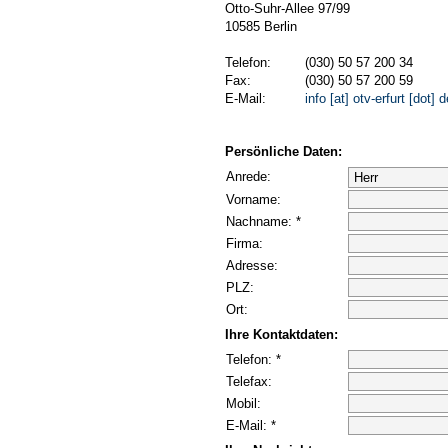
Otto-Suhr-Allee 97/99
10585 Berlin
Telefon:
(030) 50 57 200 34
Fax:
(030) 50 57 200 59
E-Mail:
info [at] otv-erfurt [dot] d
Persönliche Daten:
Anrede:
Vorname:
Nachname: *
Firma:
Adresse:
PLZ:
Ort:
Ihre Kontaktdaten:
Telefon: *
Telefax:
Mobil:
E-Mail: *