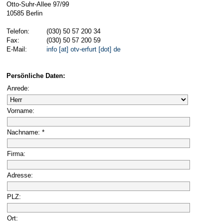
Otto-Suhr-Allee 97/99
10585 Berlin
Telefon:
(030) 50 57 200 34
Fax:
(030) 50 57 200 59
E-Mail:
info [at] otv-erfurt [dot] de
Persönliche Daten:
Anrede:
Vorname:
Nachname: *
Firma:
Adresse:
PLZ:
Ort: