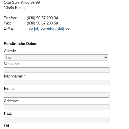
Otto-Suhr-Allee 97/99
10585 Berlin
Telefon:
(030) 50 57 200 34
Fax:
(030) 50 57 200 59
E-Mail:
info [at] otv-erfurt [dot] de
Persönliche Daten:
Anrede:
Vorname:
Nachname: *
Firma:
Adresse:
PLZ:
Ort: