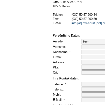
Otto-Suhr-Allee 97/99
10585 Berlin
Telefon:
(030) 50 57 200 34
Fax:
(030) 50 57 200 59
E-Mail:
info [at] otv-erfurt [dot] d
Persönliche Daten:
Anrede:
Vorname:
Nachname: *
Firma:
Adresse:
PLZ:
Ort:
Ihre Kontaktdaten:
Telefon: *
Telefax:
Mobil:
E-Mail: *