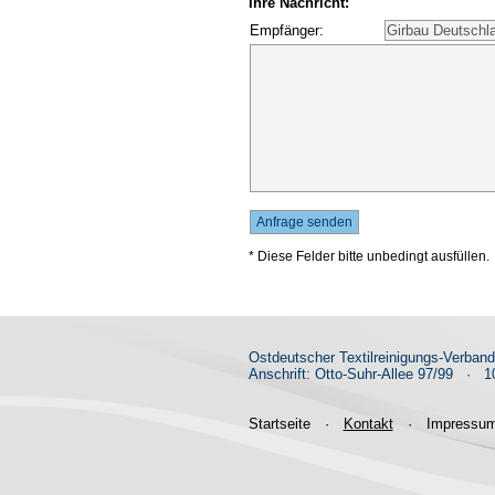
Ihre Nachricht:
Empfänger:
* Diese Felder bitte unbedingt ausfüllen.
Ostdeutscher Textilreinigungs-Verban
Anschrift: Otto-Suhr-Allee 97/99
·
10
Startseite
·
Kontakt
·
Impressu