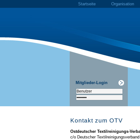
Startseite
Organisation
Mitglieder-Login
Kontakt zum OTV
Ostdeutscher Textilreinigungs-Verba
c/o Deutscher Textilreinigungsverband