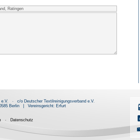
d e.V.
·
c/o Deutscher Textilreinigungsverband e.V.
585 Berlin
|
Vereinsgericht: Erfurt
m
·
Datenschutz