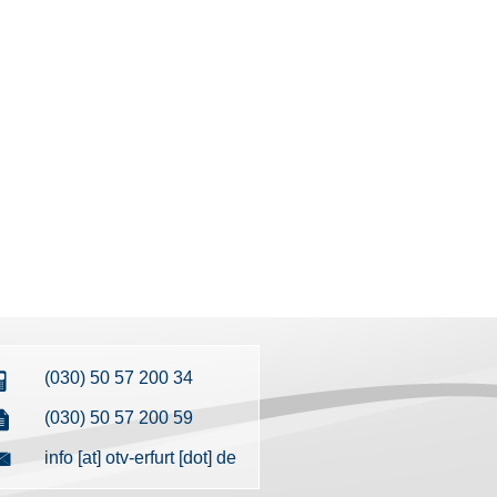
(030) 50 57 200 34
(030) 50 57 200 59
info [at] otv-erfurt [dot] de