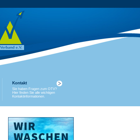
Kontakt
SIe haben Fragen zum OTV?
Hier finden Sie alle wichtigen
Kontaktinformationen.