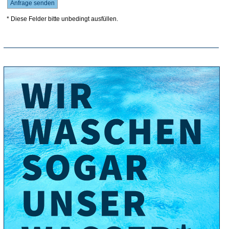
* Diese Felder bitte unbedingt ausfüllen.