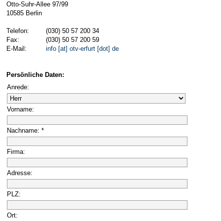
Otto-Suhr-Allee 97/99
10585 Berlin
Telefon:
(030) 50 57 200 34
Fax:
(030) 50 57 200 59
E-Mail:
info [at] otv-erfurt [dot] de
Persönliche Daten:
Anrede:
Vorname:
Nachname: *
Firma:
Adresse:
PLZ:
Ort: