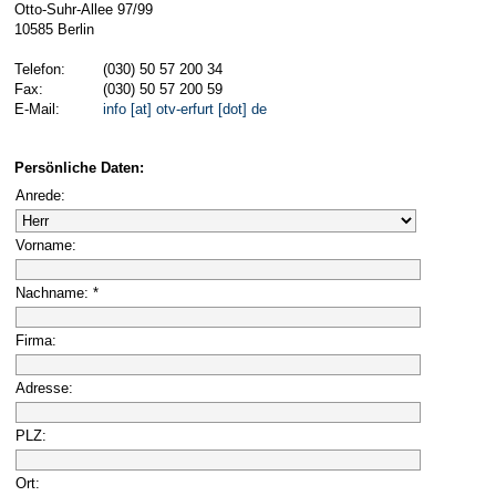
Otto-Suhr-Allee 97/99
10585 Berlin
Telefon:
(030) 50 57 200 34
Fax:
(030) 50 57 200 59
E-Mail:
info [at] otv-erfurt [dot] de
Persönliche Daten:
Anrede:
Vorname:
Nachname: *
Firma:
Adresse:
PLZ:
Ort: