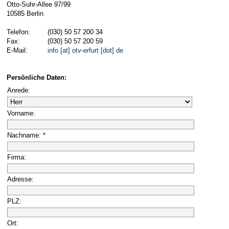
Otto-Suhr-Allee 97/99
10585 Berlin
Telefon:
(030) 50 57 200 34
Fax:
(030) 50 57 200 59
E-Mail:
info [at] otv-erfurt [dot] de
Persönliche Daten:
Anrede:
Vorname:
Nachname: *
Firma:
Adresse:
PLZ:
Ort: