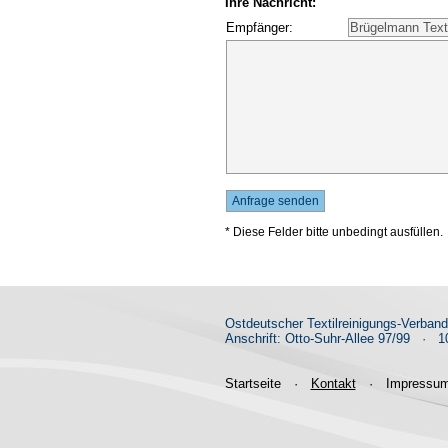
Ihre Nachricht:
Empfänger:
* Diese Felder bitte unbedingt ausfüllen.
Ostdeutscher Textilreinigungs-Verban
Anschrift: Otto-Suhr-Allee 97/99
·
10
Startseite
·
Kontakt
·
Impressu