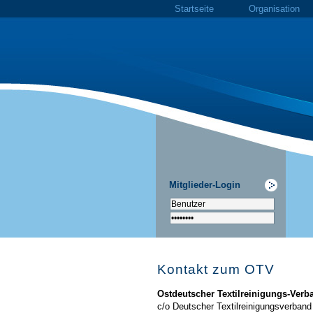
Startseite
Organisation
Mitglieder-Login
Kontakt zum OTV
Ostdeutscher Textilreinigungs-Verba
c/o Deutscher Textilreinigungsverband