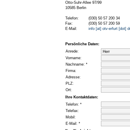
Otto-Suhr-Allee 97/99
10585 Berlin
Telefon:
(030) 50 57 200 34
Fax:
(030) 50 57 200 59
E-Mail:
info [at] otv-erfurt [dot] d
Persönliche Daten:
Anrede:
Vorname:
Nachname: *
Firma:
Adresse:
PLZ:
Ort:
Ihre Kontaktdaten:
Telefon: *
Telefax:
Mobil:
E-Mail: *