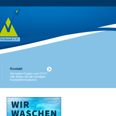
Kontakt
SIe haben Fragen zum OTV?
Hier finden Sie alle wichtigen
Kontaktinformationen.