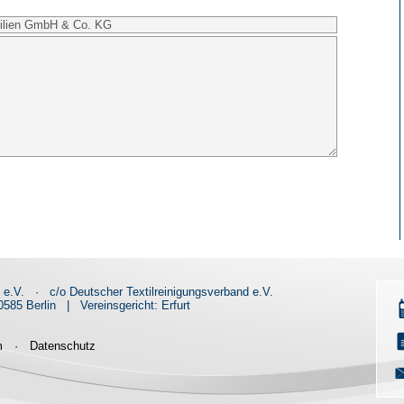
d e.V.
·
c/o Deutscher Textilreinigungsverband e.V.
585 Berlin
|
Vereinsgericht: Erfurt
m
·
Datenschutz