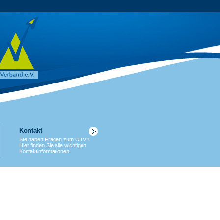
Kontakt
SIe haben Fragen zum OTV?
Hier finden Sie alle wichtigen
Kontaktinformationen.