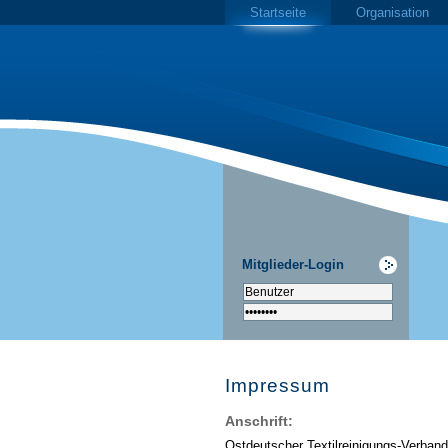
Startseite
Organisation
Mitglieder-Login
Impressum
Anschrift:
Ostdeutscher Textilreinigungs-Verband