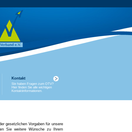
Kontakt
SIe haben Fragen zum OTV?
Hier finden Sie alle wichtigen
Kontaktinformationen.
der gesetzlichen Vorgaben für unsere
ten Sie weitere Wünsche zu Ihrem