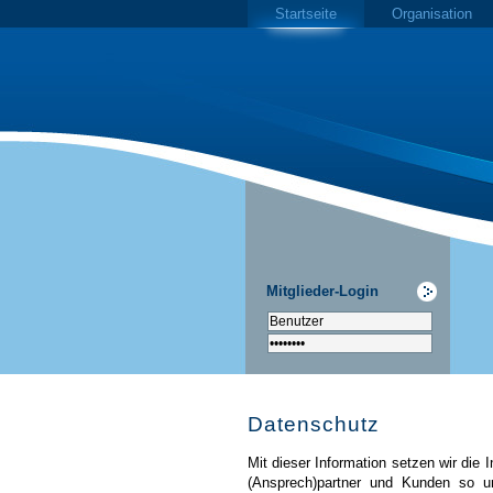
Startseite
Organisation
Mitglieder-Login
Datenschutz
Mit dieser Information setzen wir die
(Ansprech)partner und Kunden so u