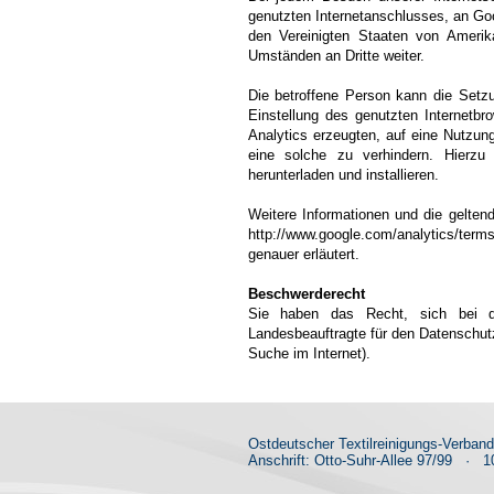
genutzten Internetanschlusses, an Go
den Vereinigten Staaten von Amerik
Umständen an Dritte weiter.
Die betroffene Person kann die Setzun
Einstellung des genutzten Internetbr
Analytics erzeugten, auf eine Nutzun
eine solche zu verhindern. Hierzu 
herunterladen und installieren.
Weitere Informationen und die gelten
http://www.google.com/analytics/terms
genauer erläutert.
Beschwerderecht
Sie haben das Recht, sich bei de
Landesbeauftragte für den Datenschutz
Suche im Internet).
Ostdeutscher Textilreinigungs-Verban
Anschrift: Otto-Suhr-Allee 97/99
·
10