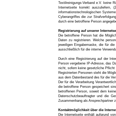
Textilreinigungs-Verband e.V. keine R
Internetseite korrekt auszuliefern, 
informationstechnologischen Systeme 
Cyberangriffes die zur Strafverfolgu
durch eine betroffene Person angege
Registrierung auf unserer Internetse
Die betroffene Person hat die Möglic
Daten zu registrieren. Welche person
jeweiligen Eingabemaske, die für di
ausschließlich für die interne Verwen
Durch eine Registrierung auf der Inte
Person vergebene IP-Adresse, das Datu
nicht, sofern keine gesetzliche Pflich
Registrierten Personen steht die Mögl
aus dem Datenbestand des für die Vera
Der für die Verarbeitung Verantwortli
die betroffene Person gespeichert sin
betroffenen Person, soweit dem keine
Datenschutzbeauftragter und die Ges
Zusammenhang als Ansprechpartner zu
Kontaktmöglichkeit über die Interne
Die Internetseite enthält aufgrund v