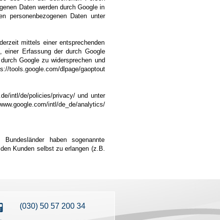
ogenen Daten werden durch Google in
nen personenbezogenen Daten unter
derzeit mittels einer entsprechenden
t, einer Erfassung der durch Google
n durch Google zu widersprechen und
/tools.google.com/dlpage/gaoptout
intl/de/policies/privacy/ und unter
www.google.com/intl/de_de/analytics/
n Bundesländer haben sogenannte
 den Kunden selbst zu erlangen (z.B.
(030) 50 57 200 34