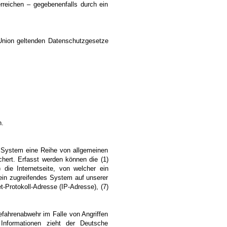
reichen – gegebenenfalls durch ein
 Union geltenden Datenschutzgesetze
n.
es System eine Reihe von allgemeinen
hert. Erfasst werden können die (1)
die Internetseite, von welcher ein
 ein zugreifendes System auf unserer
et-Protokoll-Adresse (IP-Adresse), (7)
efahrenabwehr im Falle von Angriffen
Informationen zieht der Deutsche