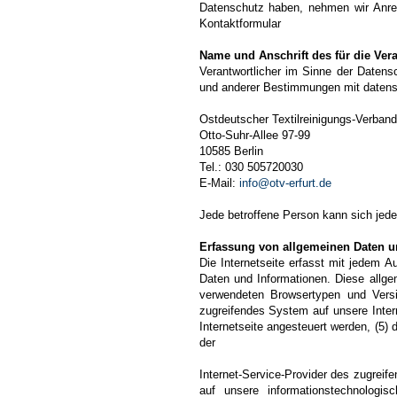
Datenschutz haben, nehmen wir Anre
Kontaktformular
Name und Anschrift des für die Ver
Verantwortlicher im Sinne der Datens
und anderer Bestimmungen mit datensc
Ostdeutscher Textilreinigungs-Verband
Otto-Suhr-Allee 97-99
10585 Berlin
Tel.: 030 505720030
E-Mail:
info@otv-erfurt.de
Jede betroffene Person kann sich jed
Erfassung von allgemeinen Daten u
Die Internetseite erfasst mit jedem A
Daten und Informationen. Diese allge
verwendeten Browsertypen und Versi
zugreifendes System auf unsere Intern
Internetseite angesteuert werden, (5) d
der
Internet-Service-Provider des zugreif
auf unsere informationstechnologi